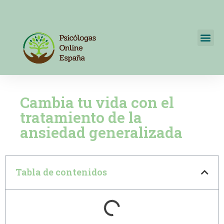
Psicólogos Online España
+34 722595820
Cambia tu vida con el
tratamiento de la
ansiedad generalizada
Tabla de contenidos