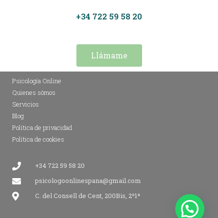
+34 722 59 58 20
Llámame
Psicología Online
Quienes sómos
Servicios
Blog
Política de privacidad
Política de cookies
+34 722 59 58 20
psicologoonlinespana@gmail.com​
C. del Consell de Cent, 200Bis, 2º1ª