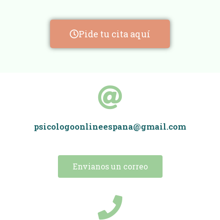
Pide tu cita aquí
psicologoonlineespana@gmail.com
Envianos un correo