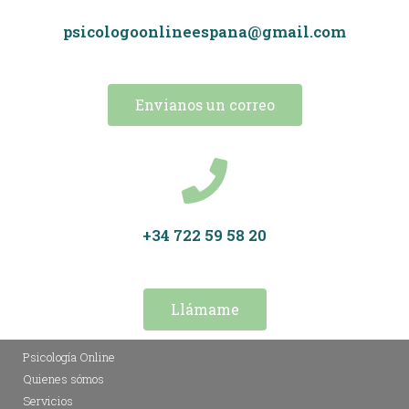
psicologoonlineespana@gmail.com
Envianos un correo
+34 722 59 58 20
Llámame
Psicología Online
Quienes sómos
Servicios