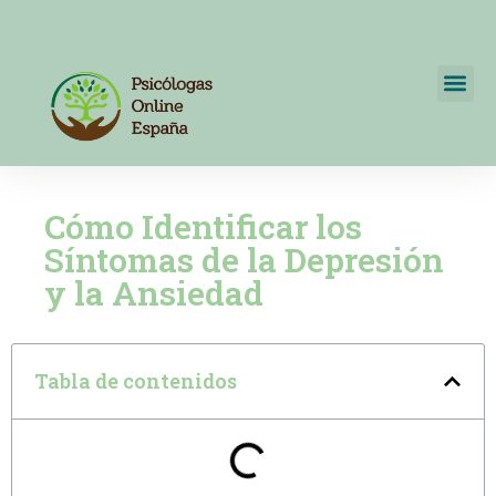
Psicólogos Online España
+34 722595820
Cómo Identificar los
Síntomas de la Depresión
y la Ansiedad
Tabla de contenidos