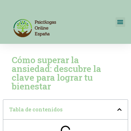
Psicólogos Online España
+34 722595820
Cómo superar la
ansiedad: descubre la
clave para lograr tu
bienestar
Tabla de contenidos