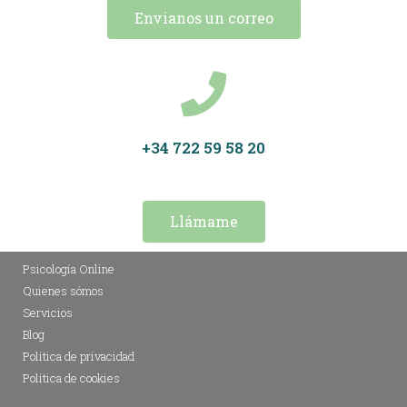
Envianos un correo
+34 722 59 58 20
Llámame
Psicología Online
Quienes sómos
Servicios
Blog
Política de privacidad
Política de cookies