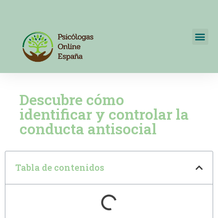
Psicólogos Online España
+34 722595820
Descubre cómo
identificar y controlar la
conducta antisocial
Tabla de contenidos