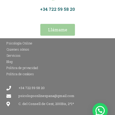
+34 722 59 58 20
Llámame
Psicología Online
Quienes sómos
Servicios
Blog
Política de privacidad
Política de cookies
+34 722 59 58 20
psicologoonlinespana@gmail.com​
C. del Consell de Cent, 200Bis, 2º1ª