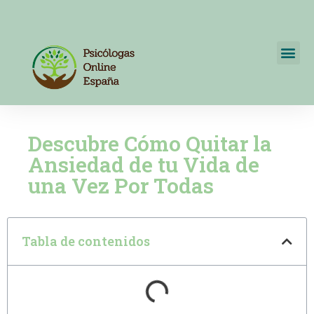
Psicólogos Online España
+34 722595820
Descubre Cómo Quitar la
Ansiedad de tu Vida de
una Vez Por Todas
Tabla de contenidos