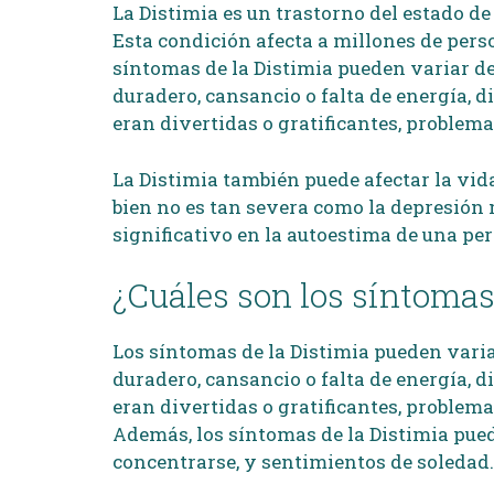
La Distimia es un trastorno del estado d
Esta condición afecta a millones de pers
síntomas de la Distimia pueden variar d
duradero, cansancio o falta de energía, d
eran divertidas o gratificantes, problema
La Distimia también puede afectar la vid
bien no es tan severa como la depresión 
significativo en la autoestima de una pe
¿Cuáles son los síntomas
Los síntomas de la Distimia pueden vari
duradero, cansancio o falta de energía, d
eran divertidas o gratificantes, problema
Además, los síntomas de la Distimia pued
concentrarse, y sentimientos de soledad.