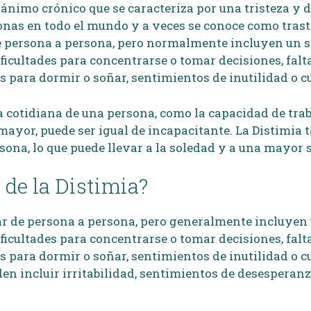
e ánimo crónico que se caracteriza por una tristeza y
onas en todo el mundo y a veces se conoce como trast
e persona a persona, pero normalmente incluyen un s
ificultades para concentrarse o tomar decisiones, falt
s para dormir o soñar, sentimientos de inutilidad o cul
a cotidiana de una persona, como la capacidad de trab
mayor, puede ser igual de incapacitante. La Distimia
rsona, lo que puede llevar a la soledad y a una mayor
 de la Distimia?
ar de persona a persona, pero generalmente incluyen 
ificultades para concentrarse o tomar decisiones, falt
s para dormir o soñar, sentimientos de inutilidad o cul
en incluir irritabilidad, sentimientos de desesperan