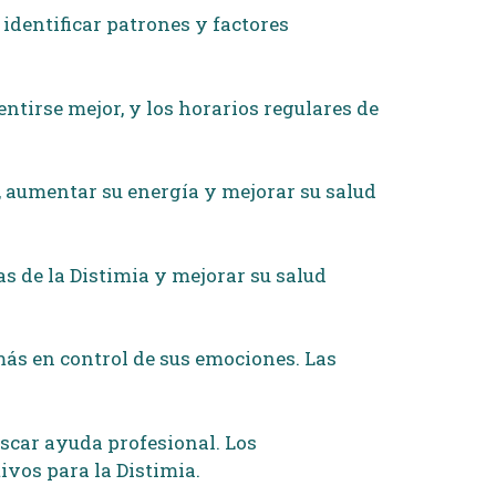
identificar patrones y factores
ntirse mejor, y los horarios regulares de
o, aumentar su energía y mejorar su salud
s de la Distimia y mejorar su salud
más en control de sus emociones. Las
uscar ayuda profesional. Los
ivos para la Distimia.