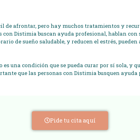
cil de afrontar, pero hay muchos tratamientos y recur
s con Distimia buscan ayuda profesional, hablan con s
rio de sueño saludable, y reducen el estrés, pueden 
o es una condición que se pueda curar por sí sola, y 
mportante que las personas con Distimia busquen ayud
Pide tu cita aquí