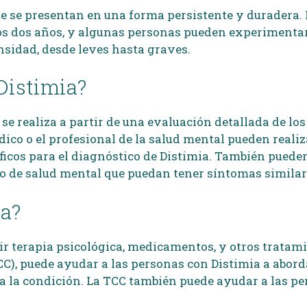
e se presentan en una forma persistente y duradera. 
 dos años, y algunas personas pueden experimentar 
sidad, desde leves hasta graves.
Distimia?
e realiza a partir de una evaluación detallada de los
dico o el profesional de la salud mental pueden reali
íficos para el diagnóstico de Distimia. También pueden
 o de salud mental que puedan tener síntomas similar
ia?
ir terapia psicológica, medicamentos, y otros tratami
CC), puede ayudar a las personas con Distimia a abor
 la condición. La TCC también puede ayudar a las pe