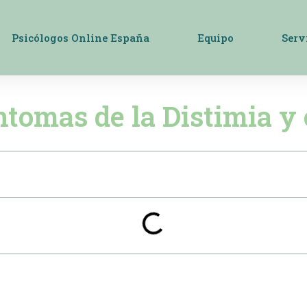
Psicólogos Online España
Equipo
Serv
ntomas de la Distimia y