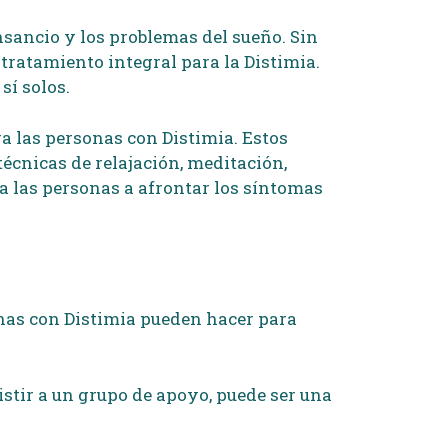
nsancio y los problemas del sueño. Sin
tratamiento integral para la Distimia.
sí solos.
a las personas con Distimia. Estos
 técnicas de relajación, meditación,
a las personas a afrontar los síntomas
onas con Distimia pueden hacer para
istir a un grupo de apoyo, puede ser una