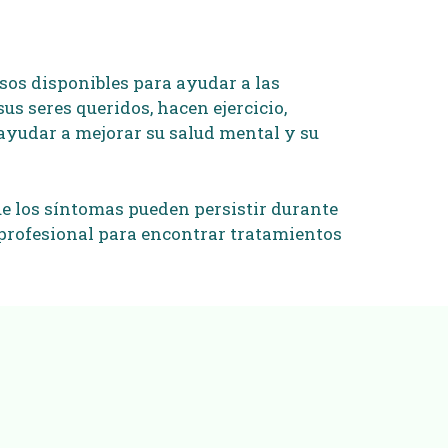
sos disponibles para ayudar a las
us seres queridos, hacen ejercicio,
ayudar a mejorar su salud mental y su
que los síntomas pueden persistir durante
a profesional para encontrar tratamientos