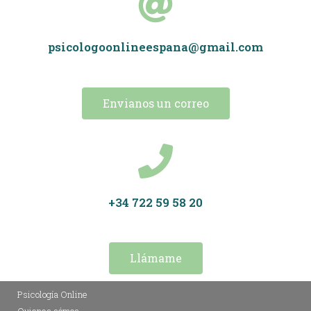
psicologoonlineespana@gmail.com
Envianos un correo
+34 722 59 58 20
Llámame
Psicología Online