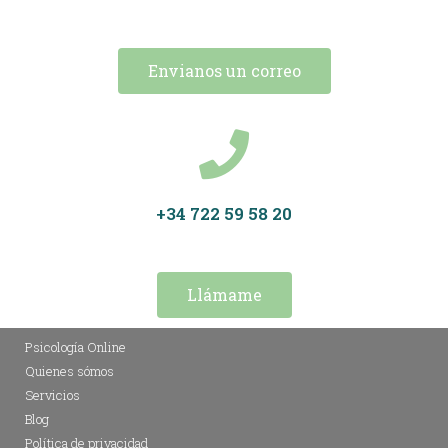
Envianos un correo
+34 722 59 58 20
Llámame
Psicología Online
Quienes sómos
Servicios
Blog
Política de privacidad