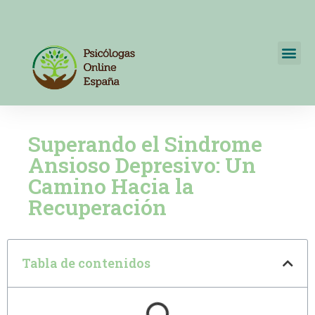
Psicólogos Online España
+34 722595820
Superando el Sindrome
Ansioso Depresivo: Un
Camino Hacia la
Recuperación
Tabla de contenidos