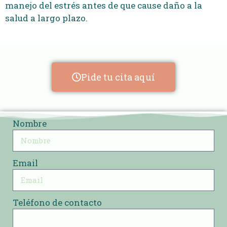
manejo del estrés antes de que cause daño a la
salud a largo plazo.
Pide tu cita aquí
Nombre
Email
Teléfono de contacto