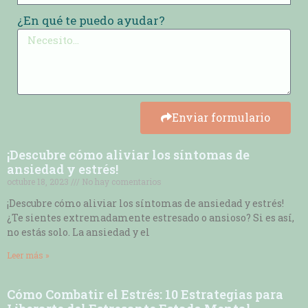
¿En qué te puedo ayudar?
Enviar formulario
¡Descubre cómo aliviar los síntomas de
ansiedad y estrés!
octubre 18, 2023
No hay comentarios
¡Descubre cómo aliviar los síntomas de ansiedad y estrés!
¿Te sientes extremadamente estresado o ansioso? Si es así,
no estás solo. La ansiedad y el
Leer más »
Cómo Combatir el Estrés: 10 Estrategias para