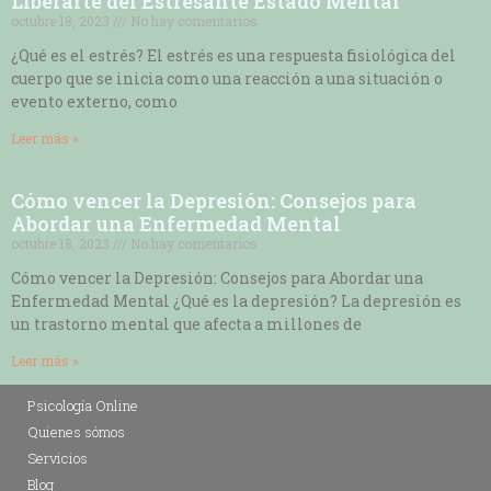
Liberarte del Estresante Estado Mental
octubre 18, 2023
No hay comentarios
¿Qué es el estrés? El estrés es una respuesta fisiológica del
cuerpo que se inicia como una reacción a una situación o
evento externo, como
Leer más »
Cómo vencer la Depresión: Consejos para
Abordar una Enfermedad Mental
octubre 18, 2023
No hay comentarios
Cómo vencer la Depresión: Consejos para Abordar una
Enfermedad Mental ¿Qué es la depresión? La depresión es
un trastorno mental que afecta a millones de
Leer más »
Psicología Online
Quienes sómos
Servicios
Blog